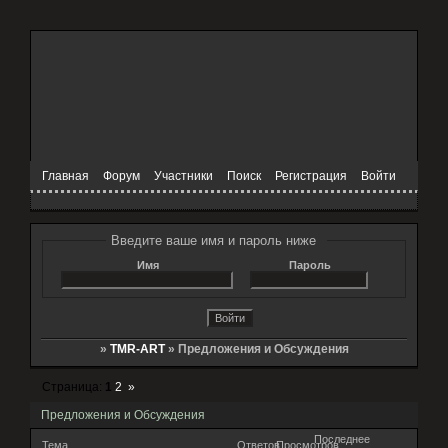
Главная
Форум
Участники
Поиск
Регистрация
Войти
Введите ваше имя и пароль ниже
Имя
Пароль
»
TMR-ART
»
Предложения и Обсуждения
Страница:
1
2
»
Предложения и Обсуждения
Последнее
Тема
Ответов
Просмотров